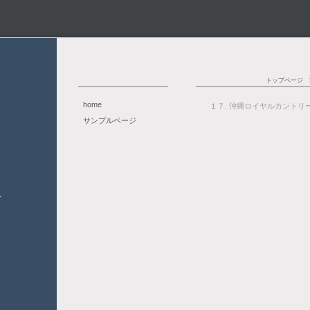
トップページ
home
１７. 沖縄ロイヤルカントリ
サンプルページ