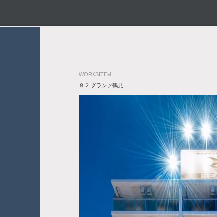
WORKSITEM
８２.グランツ鶴見