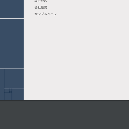
設計理念
会社概要
サンプルページ